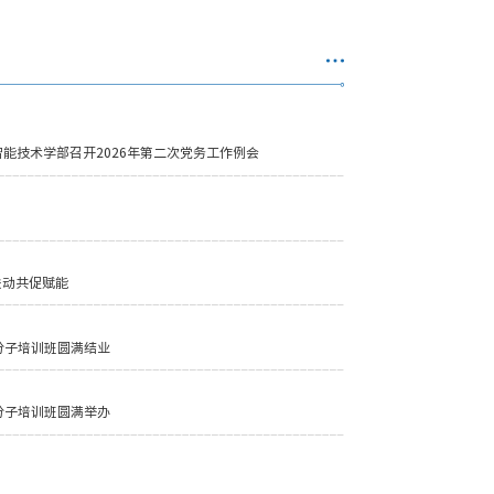
能技术学部召开2026年第二次党务工作例会
联动共促赋能
分子培训班圆满结业
分子培训班圆满举办