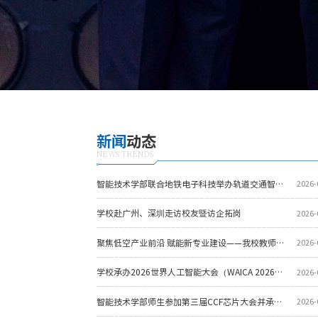
新闻
动态
NEWS TRENDS
智能技术学部联合地铁电子科技举办轨道交通智能技术创新研讨会
2026-
学校赴广州、深圳走访校友暨访企拓岗
2026-
聚焦低空产业前沿 赋能新专业建设——我校教师团队赴国际低空经济博览会开展调研学习
2026-
学校承办2026世界人工智能大会（WAICA 2026）分论坛——空间智能计算前沿专题论坛
2026-
智能技术学部师生参加第三届CCF芯片大会并承办CF25分论坛
2026-