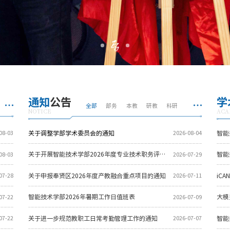
通知
公告
学
全部
部务
本教
研教
科研
NOTICE
ACA
关于调整学部学术委员会的通知
08-03
2026-08-04
关于开展智能技术学部2026年度专业技术职务评聘工作的通知
08-03
2026-07-29
关于申报奉贤区2026年度产教融合重点项目的通知
iCA
07-28
2026-07-11
大模
智能技术学部2026年暑期工作日值班表
07-22
2026-07-09
关于进一步规范教职工日常考勤管理工作的通知
智能
07-22
2026-07-07