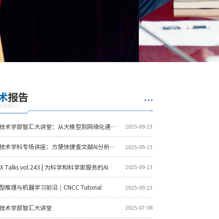
术
报告
DEMIC
智能技术学部智汇大讲堂：从大模型到网络化通用人工智能
2025-09-23
智能技术学科专场讲座：方便快捷查文献AI分析助科研
2025-09-23
NX Talks vol.243 | 为科学和科学家服务的AI
2025-09-23
型推理与机器学习前沿｜CNCC Tutorial
2025-09-23
技术学部智汇大讲堂
2025-07-08